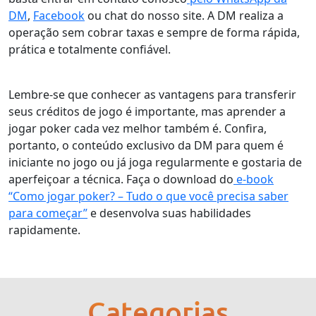
DM
,
Facebook
ou chat do nosso site. A DM realiza a
operação sem cobrar taxas e sempre de forma rápida,
prática e totalmente confiável.
Lembre-se que conhecer as vantagens para transferir
seus créditos de jogo é importante, mas aprender a
jogar poker cada vez melhor também é. Confira,
portanto, o conteúdo exclusivo da DM para quem é
iniciante no jogo ou já joga regularmente e gostaria de
aperfeiçoar a técnica. Faça o download do
e-book
“Como jogar poker? – Tudo o que você precisa saber
para começar”
e desenvolva suas habilidades
rapidamente.
Categorias