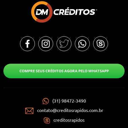
COMPRE SEUS CRÉDITOS AGORA PELO WHATSAPP
(31) 98472-3490
contato@creditosrapidos.com.br
creditosrapidos