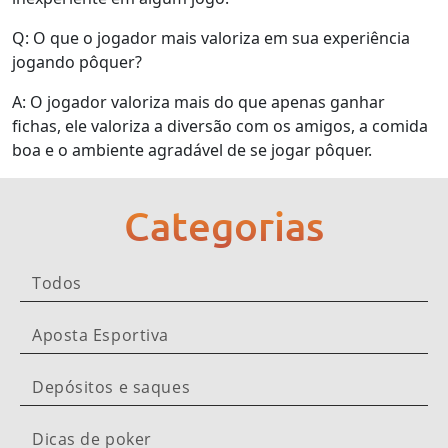
Q: O que o jogador mais valoriza em sua experiência
jogando pôquer?
A: O jogador valoriza mais do que apenas ganhar
fichas, ele valoriza a diversão com os amigos, a comida
boa e o ambiente agradável de se jogar pôquer.
Categorias
Todos
Aposta Esportiva
Depósitos e saques
Dicas de poker