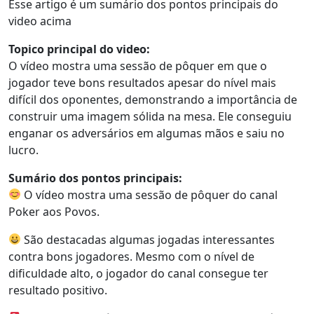
Esse artigo é um sumário dos pontos principais do
video acima
Topico principal do video:
O vídeo mostra uma sessão de pôquer em que o
jogador teve bons resultados apesar do nível mais
difícil dos oponentes, demonstrando a importância de
construir uma imagem sólida na mesa. Ele conseguiu
enganar os adversários em algumas mãos e saiu no
lucro.
Sumário dos pontos principais:
O vídeo mostra uma sessão de pôquer do canal
Poker aos Povos.
São destacadas algumas jogadas interessantes
contra bons jogadores. Mesmo com o nível de
dificuldade alto, o jogador do canal consegue ter
resultado positivo.