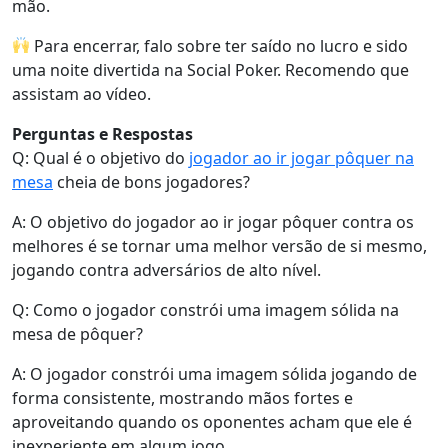
mão.
Para encerrar, falo sobre ter saído no lucro e sido
uma noite divertida na Social Poker. Recomendo que
assistam ao vídeo.
Perguntas e Respostas
Q: Qual é o objetivo do
jogador ao ir jogar pôquer na
mesa
cheia de bons jogadores?
A: O objetivo do jogador ao ir jogar pôquer contra os
melhores é se tornar uma melhor versão de si mesmo,
jogando contra adversários de alto nível.
Q: Como o jogador constrói uma imagem sólida na
mesa de pôquer?
A: O jogador constrói uma imagem sólida jogando de
forma consistente, mostrando mãos fortes e
aproveitando quando os oponentes acham que ele é
inexperiente em algum jogo.