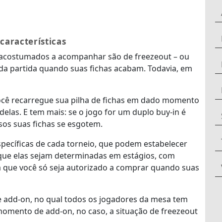
características
 acostumados a acompanhar são de freezeout – ou
da partida quando suas fichas acabam. Todavia, em
você recarregue sua pilha de fichas em dado momento
elas. E tem mais: se o jogo for um duplo buy-in é
asos suas fichas se esgotem.
pecíficas de cada torneio, que podem estabelecer
que elas sejam determinadas em estágios, com
 que você só seja autorizado a comprar quando suas
 add-on, no qual todos os jogadores da mesa tem
momento de add-on, no caso, a situação de freezeout