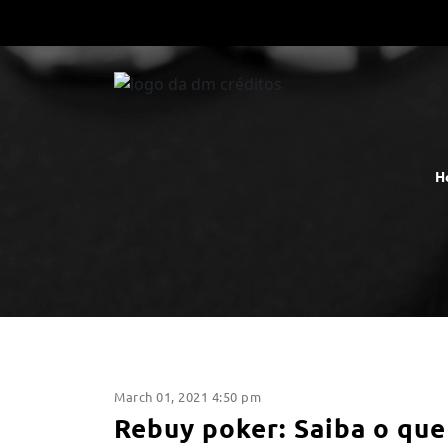
H
March 01, 2021 4:50 pm
Rebuy poker: Saiba o que