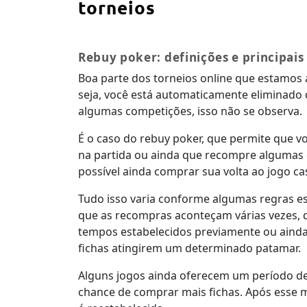
torneios
Rebuy poker: definições e principais 
Boa parte dos torneios online que estamos
seja, você está automaticamente eliminado 
algumas competições, isso não se observa.
É o caso do rebuy poker, que permite que 
na partida ou ainda que recompre algumas d
possível ainda comprar sua volta ao jogo c
Tudo isso varia conforme algumas regras es
que as recompras aconteçam várias vezes, 
tempos estabelecidos previamente ou ainda
fichas atingirem um determinado patamar.
Alguns jogos ainda oferecem um período de
chance de comprar mais fichas. Após esse 